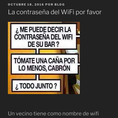
PUBLICADO
OCTUBRE 18, 2016
POR
BLOG
EL
La contraseña del WiFi por favor
Un vecino tiene como nombre de wifi