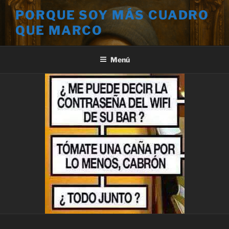
Saltar
PORQUE SOY MÁS CUADRO
al
QUE MARCO
contenido
Menú