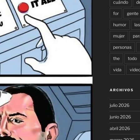
cuándo
d
for
gente
humor
las
mujer
par
personas
the
todo
vida
vide
ARCHIVOS
julio 2026
junio 2026
abril 2026
marzo 2026