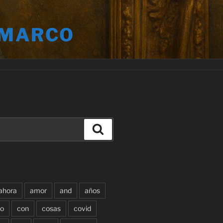
 MARCO
Buscar
ahora
amor
and
años
o
con
cosas
covid