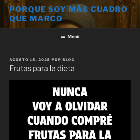
Saltar
PORQUE SOY MÁS CUADRO
al
QUE MARCO
contenido
Menú
PUBLICADO
AGOSTO 15, 2025
POR
BLOG
EL
Frutas para la dieta