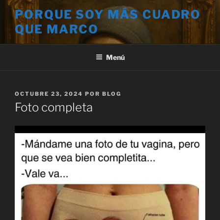
Saltar
PORQUE SOY MÁS CUADRO
al
QUE MARCO
contenido
Menú
PUBLICADO
OCTUBRE 23, 2024
POR
BLOG
EL
Foto completa