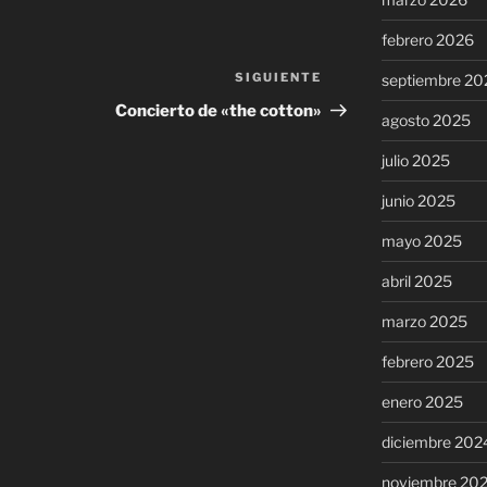
febrero 2026
SIGUIENTE
Siguiente
septiembre 20
entrada
Concierto de «the cotton»
agosto 2025
julio 2025
junio 2025
mayo 2025
abril 2025
marzo 2025
febrero 2025
enero 2025
diciembre 202
noviembre 20