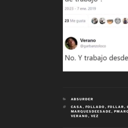
CATEGORÍAS
ABSURDER
ETIQUETAS
CASA
,
FOLLADO
,
FOLLAR
,
MARQUESDEESADE
,
PMAR
VERANO
,
VEZ