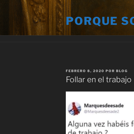
Saltar
al
PORQUE S
contenido
PUBLICADO
FEBRERO 8, 2020
POR
BLOG
EL
Follar en el trabajo