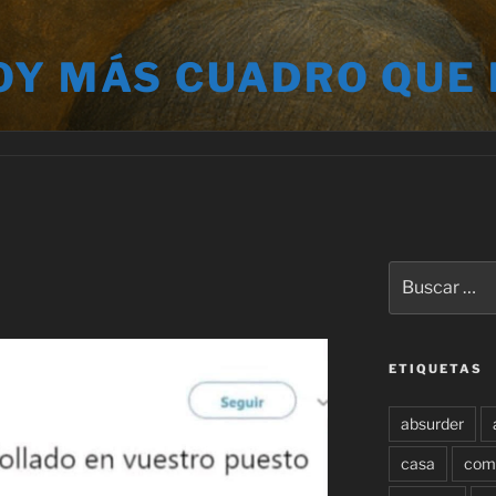
OY MÁS CUADRO QUE
Buscar
por:
ETIQUETAS
absurder
casa
com