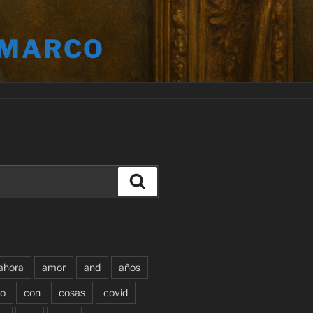
 MARCO
Buscar
ahora
amor
and
años
o
con
cosas
covid