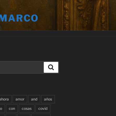
 MARCO
Buscar
ahora
amor
and
años
o
con
cosas
covid