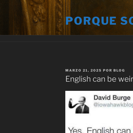
Saltar
al
PORQUE S
contenido
PUBLICADO
MARZO 21, 2025
POR
BLOG
EL
English can be wei