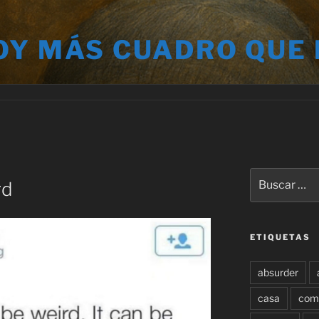
OY MÁS CUADRO QUE
Buscar
rd
por:
ETIQUETAS
absurder
casa
com