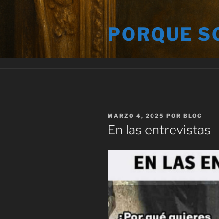
Saltar
al
PORQUE S
contenido
PUBLICADO
MARZO 4, 2025
POR
BLOG
EL
En las entrevistas