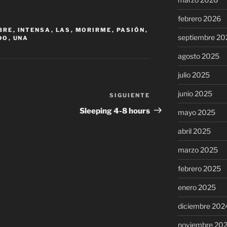
febrero 2026
BRE
,
INTENSA
,
LAS
,
MORIRME
,
PASIÓN
,
septiembre 20
DO
,
UNA
agosto 2025
julio 2025
junio 2025
SIGUIENTE
Siguiente
entrada
Sleeping 4-8 hours
mayo 2025
abril 2025
marzo 2025
febrero 2025
enero 2025
diciembre 202
noviembre 20