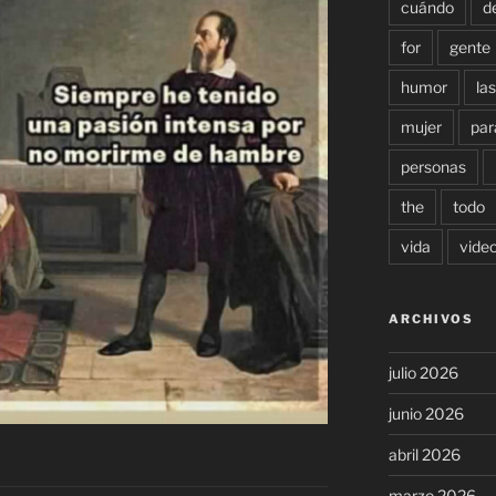
cuándo
d
for
gente
humor
las
mujer
par
personas
the
todo
vida
vide
ARCHIVOS
julio 2026
junio 2026
abril 2026
marzo 2026