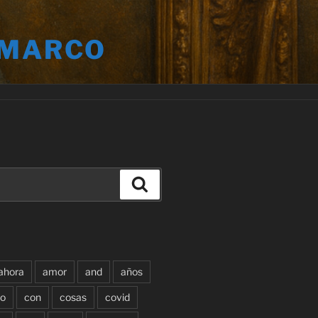
 MARCO
Buscar
ahora
amor
and
años
o
con
cosas
covid