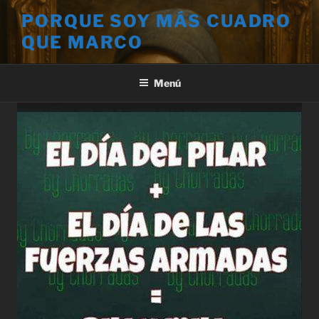
Saltar
PORQUE SOY MÁS CUADRO
al
QUE MARCO
contenido
Menú