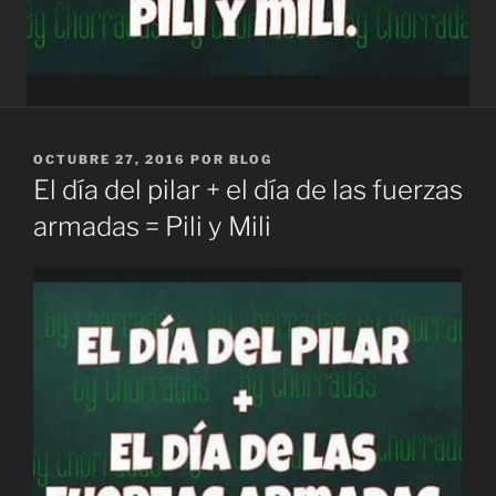
PUBLICADO
OCTUBRE 27, 2016
POR
BLOG
EL
El día del pilar + el día de las fuerzas
armadas = Pili y Mili