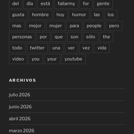
del
día
está
failarmy
for
gente
gusta
hombre
hoy
humor
las
los
mas
mejor
mujer
para
people
pero
personas
por
que
son
sólo
the
todo
twitter
una
ver
vez
vida
video
you
your
youtube
ARCHIVOS
julio 2026
junio 2026
abril 2026
marzo 2026