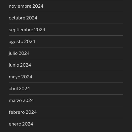
noviembre 2024
octubre 2024
septiembre 2024
agosto 2024
julio 2024
junio 2024
mayo 2024
abril 2024
marzo 2024
febrero 2024
enero 2024