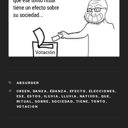
CATEGORÍAS
ABSURDER
ETIQUETAS
CREEN
,
DANZA
,
ÉDANZA
,
EFECTO
,
ELECCIONES
,
ESE
,
ESTOS
,
ILUVIA
,
LLUVIA
,
NATIVOS
,
QUE
,
RITUAL
,
SOBRE
,
SOCIEDAD
,
TIENE
,
TONTO
,
VOTACION