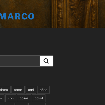
 MARCO
Buscar
ahora
amor
and
años
o
con
cosas
covid