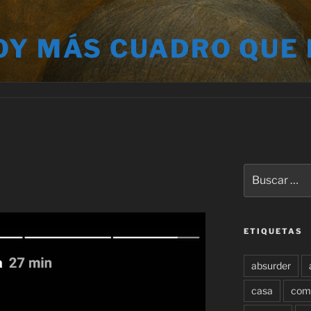
OY MÁS CUADRO QUE
Buscar
por:
ETIQUETAS
absurder
casa
com