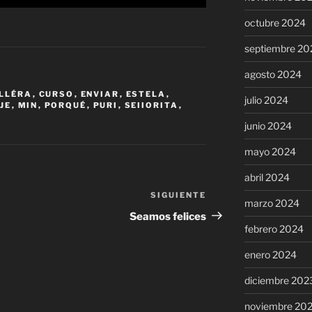
octubre 2024
septiembre 20
agosto 2024
ILLÉRA
,
CURSO
,
ENVIAR
,
ESTELA
,
julio 2024
JE
,
MIN
,
PORQUÉ
,
PURI
,
SEIIORITA
,
junio 2024
mayo 2024
abril 2024
SIGUIENTE
Siguiente
marzo 2024
entrada
Seamos felices
febrero 2024
enero 2024
diciembre 202
noviembre 20