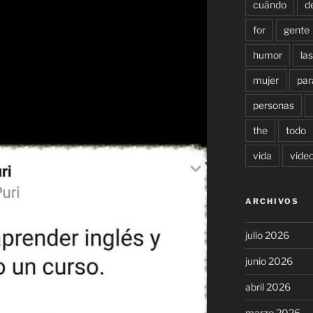
cuándo
d
for
gente
humor
las
mujer
par
personas
the
todo
vida
vide
ARCHIVOS
julio 2026
junio 2026
abril 2026
marzo 2026