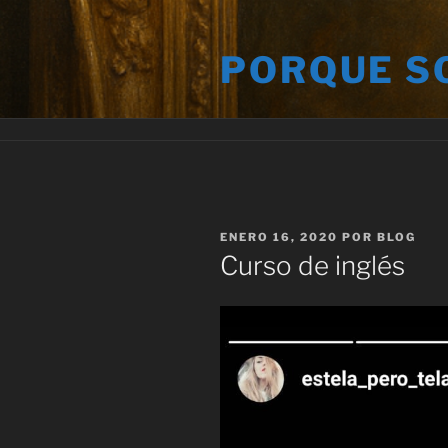
Saltar
al
PORQUE S
contenido
PUBLICADO
ENERO 16, 2020
POR
BLOG
EL
Curso de inglés