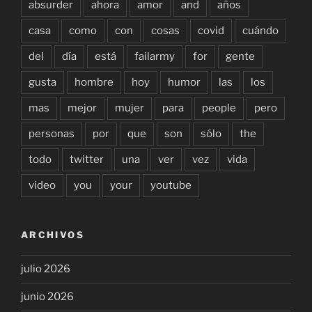
absurder
ahora
amor
and
años
casa
como
con
cosas
covid
cuándo
del
día
está
failarmy
for
gente
gusta
hombre
hoy
humor
las
los
mas
mejor
mujer
para
people
pero
personas
por
que
son
sólo
the
todo
twitter
una
ver
vez
vida
video
you
your
youtube
ARCHIVOS
julio 2026
junio 2026