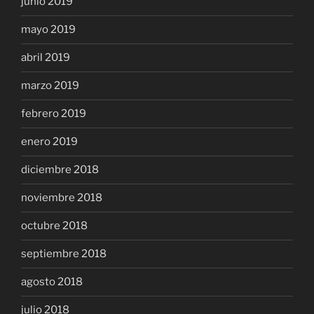
junio 2019
mayo 2019
abril 2019
marzo 2019
febrero 2019
enero 2019
diciembre 2018
noviembre 2018
octubre 2018
septiembre 2018
agosto 2018
julio 2018