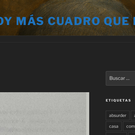
OY MÁS CUADRO QUE
Buscar
por:
ETIQUETAS
absurder
casa
com