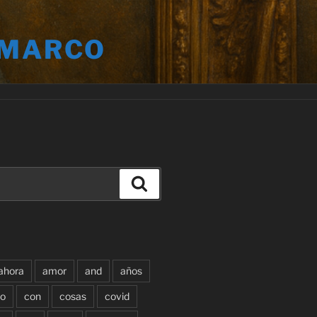
 MARCO
Buscar
ahora
amor
and
años
o
con
cosas
covid