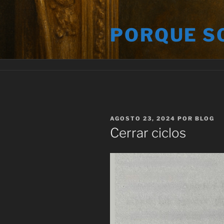
Saltar
al
PORQUE S
contenido
PUBLICADO
AGOSTO 23, 2024
POR
BLOG
EL
Cerrar ciclos