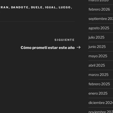
RRAN
,
DANDOTE
,
DUELE
,
IGUAL
,
LUEGO
,
febrero 2026
A
septiembre 20
agosto 2025
julio 2025
SIGUIENTE
Siguiente
entrada
junio 2025
Cómo prometí estar este año
mayo 2025
abril 2025
marzo 2025
febrero 2025
enero 2025
diciembre 202
noviembre 20