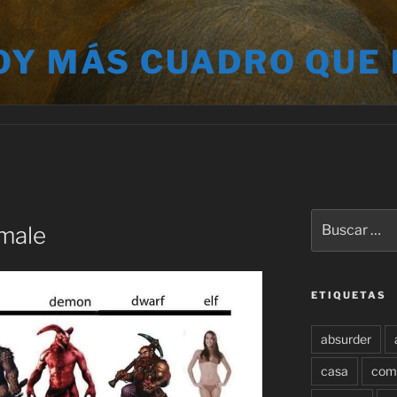
OY MÁS CUADRO QUE
Buscar
emale
por:
ETIQUETAS
absurder
casa
com