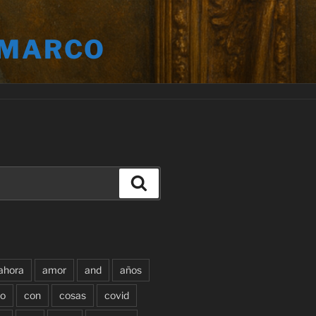
 MARCO
Buscar
ahora
amor
and
años
o
con
cosas
covid