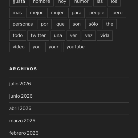
gusta
hombre
hoy
humor
las
los
mas
mejor
mujer
para
people
pero
personas
por
que
son
sólo
the
todo
twitter
una
ver
vez
vida
video
you
your
youtube
ARCHIVOS
julio 2026
junio 2026
abril 2026
marzo 2026
febrero 2026