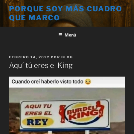
Saltar
PORQUE SOY MÁS CUADRO
al
QUE MARCO
contenido
Menú
PUBLICADO
FEBRERO 14, 2022
POR
BLOG
EL
Aquí tú eres el King