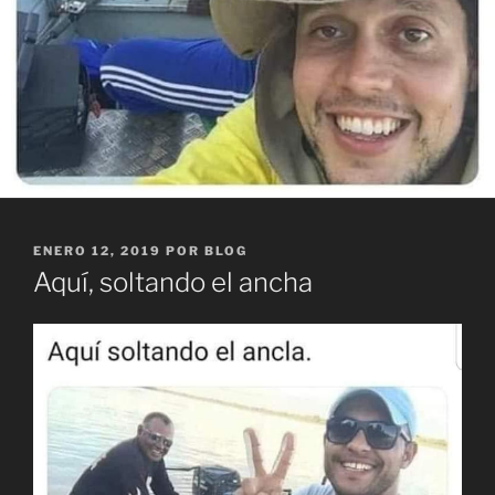
PUBLICADO
ENERO 12, 2019
POR
BLOG
EL
Aquí, soltando el ancha