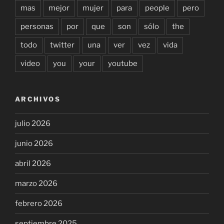
mas
mejor
mujer
para
people
pero
personas
por
que
son
sólo
the
todo
twitter
una
ver
vez
vida
video
you
your
youtube
ARCHIVOS
julio 2026
junio 2026
abril 2026
marzo 2026
febrero 2026
septiembre 2025