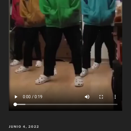
PUBLICADO
JUNIO 4, 2022