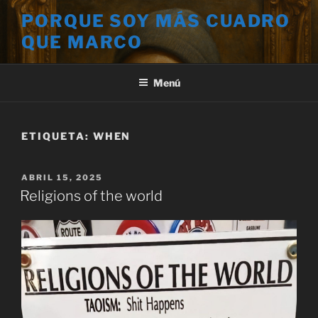
Saltar
PORQUE SOY MÁS CUADRO
al
QUE MARCO
contenido
Menú
ETIQUETA:
WHEN
PUBLICADO
ABRIL 15, 2025
EL
Religions of the world