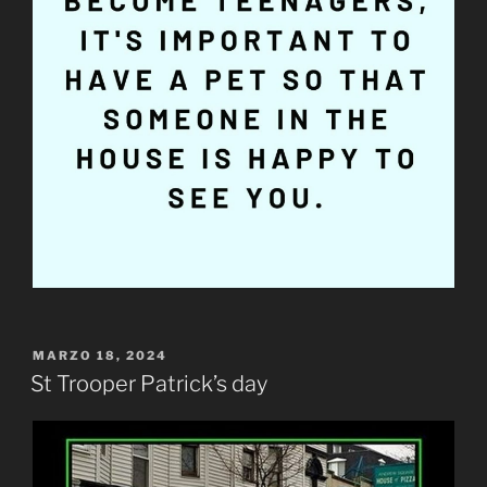
PUBLICADO
MARZO 18, 2024
EL
St Trooper Patrick’s day