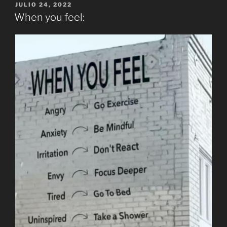
PUBLICADO
JULIO 24, 2022
EL
When you feel: