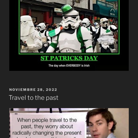
PUBLICADO
NOVIEMBRE 28, 2022
EL
Travel to the past