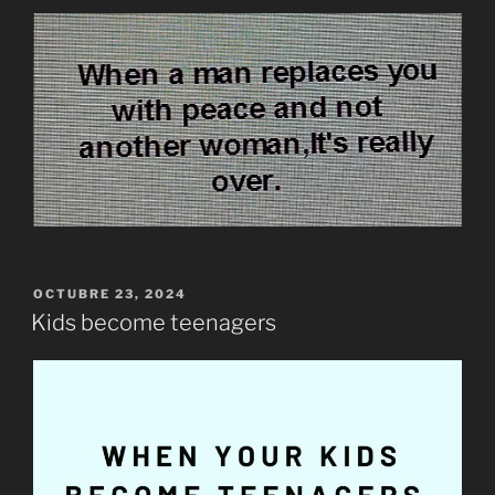
PUBLICADO
OCTUBRE 23, 2024
EL
Kids become teenagers