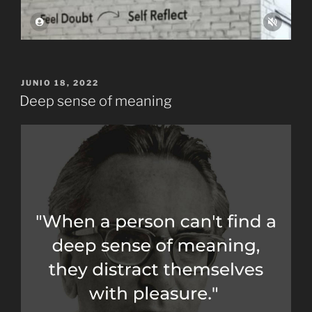
PUBLICADO
JUNIO 18, 2022
EL
Deep sense of meaning