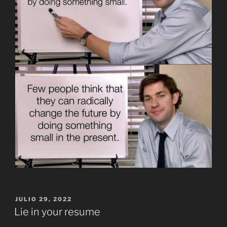
PUBLICADO
JULIO 29, 2022
EL
Lie in your resume