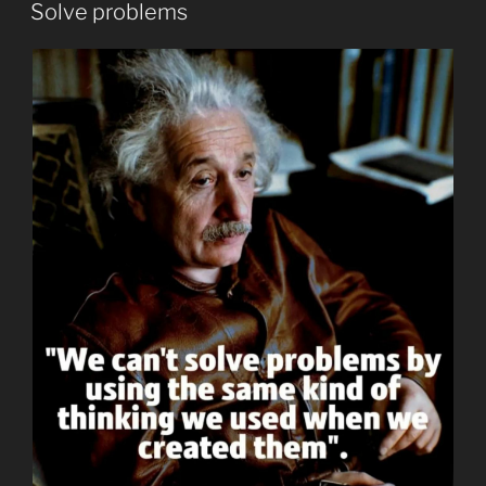
EL
Solve problems