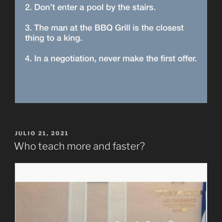
PUBLICADO
JULIO 21, 2021
EL
Who teach more and faster?