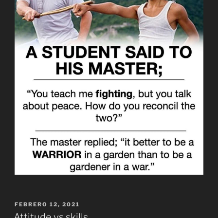
PUBLICADO
FEBRERO 12, 2021
EL
Attitude vs skills