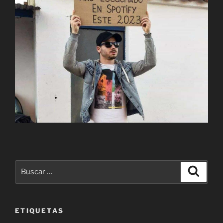
Buscar
Buscar
por:
ETIQUETAS