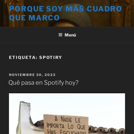
Saltar
PORQUE SOY MÁS CUADRO
al
QUE MARCO
contenido
Menú
ETIQUETA:
SPOTIRY
PUBLICADO
NOVIEMBRE 30, 2023
EL
Qué pasa en Spotify hoy?