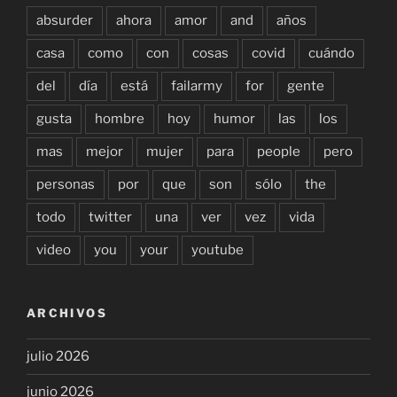
absurder
ahora
amor
and
años
casa
como
con
cosas
covid
cuándo
del
día
está
failarmy
for
gente
gusta
hombre
hoy
humor
las
los
mas
mejor
mujer
para
people
pero
personas
por
que
son
sólo
the
todo
twitter
una
ver
vez
vida
video
you
your
youtube
ARCHIVOS
julio 2026
junio 2026