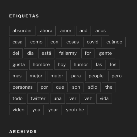
ETIQUETAS
absurder
ahora
amor
and
años
casa
como
con
cosas
covid
cuándo
del
día
está
failarmy
for
gente
gusta
hombre
hoy
humor
las
los
mas
mejor
mujer
para
people
pero
personas
por
que
son
sólo
the
todo
twitter
una
ver
vez
vida
video
you
your
youtube
ARCHIVOS