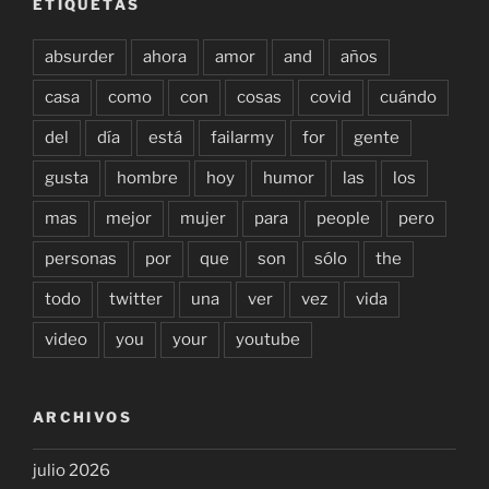
ETIQUETAS
absurder
ahora
amor
and
años
casa
como
con
cosas
covid
cuándo
del
día
está
failarmy
for
gente
gusta
hombre
hoy
humor
las
los
mas
mejor
mujer
para
people
pero
personas
por
que
son
sólo
the
todo
twitter
una
ver
vez
vida
video
you
your
youtube
ARCHIVOS
julio 2026