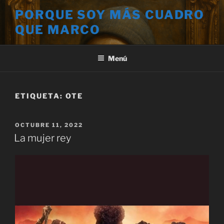
Saltar
PORQUE SOY MÁS CUADRO
al
QUE MARCO
contenido
Menú
ETIQUETA:
OTE
PUBLICADO
OCTUBRE 11, 2022
EL
La mujer rey