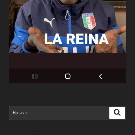
Buscar
Buscar
por: