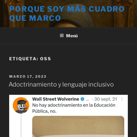
Saltar
PORQUE SOY MÁS CUADRO
al
QUE MARCO
contenido
Menú
ETIQUETA:
OSS
PUBLICADO
MARZO 17, 2023
EL
Adoctrinamiento y lenguaje inclusivo