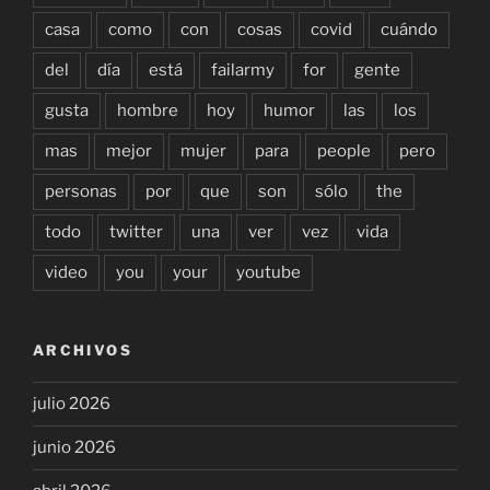
casa
como
con
cosas
covid
cuándo
del
día
está
failarmy
for
gente
gusta
hombre
hoy
humor
las
los
mas
mejor
mujer
para
people
pero
personas
por
que
son
sólo
the
todo
twitter
una
ver
vez
vida
video
you
your
youtube
ARCHIVOS
julio 2026
junio 2026