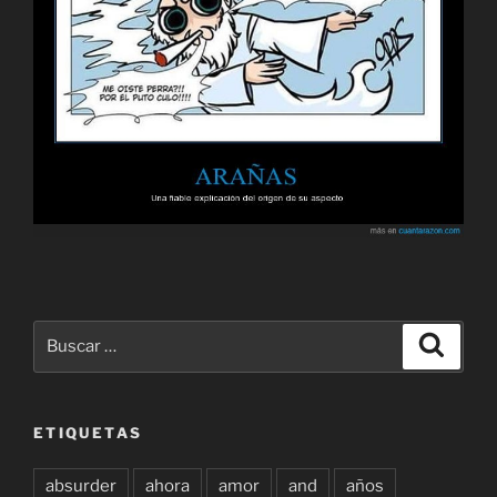
Buscar
Buscar
por:
ETIQUETAS
absurder
ahora
amor
and
años