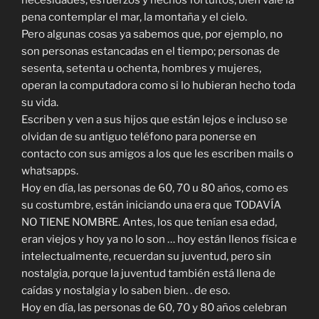
necesidades, esfuerzos y hechos fortuitos, bien vale la
pena contemplar el mar, la montaña y el cielo.
Pero algunas cosas ya sabemos que, por ejemplo, no
son personas estancadas en el tiempo; personas de
sesenta, setenta u ochenta, hombres y mujeres,
operan la computadora como si lo hubieran hecho toda
su vida.
Escriben y ven a sus hijos que están lejos e incluso se
olvidan de su antiguo teléfono para ponerse en
contacto con sus amigos a los que les escriben mails o
whatsapps.
Hoy en día, las personas de 60, 70 u 80 años, como es
su costumbre, están iniciando una era que TODAVÍA
NO TIENE NOMBRE. Antes, los que tenían esa edad,
eran viejos y hoy ya no lo son … hoy están llenos física e
intelectualmente, recuerdan su juventud, pero sin
nostalgia, porque la juventud también está llena de
caídas y nostalgia y lo saben bien. . de eso.
Hoy en día, las personas de 60, 70 y 80 años celebran