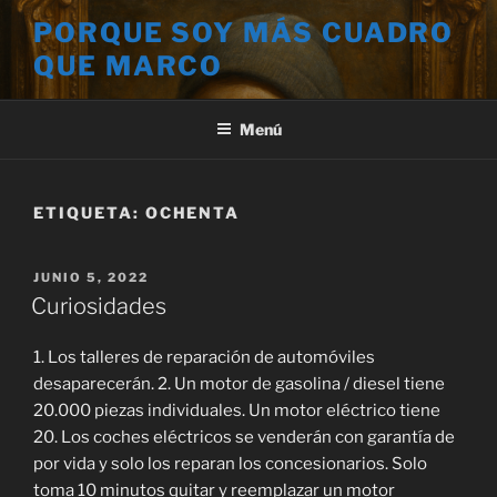
Saltar
PORQUE SOY MÁS CUADRO
al
QUE MARCO
contenido
Menú
ETIQUETA:
OCHENTA
PUBLICADO
JUNIO 5, 2022
EL
Curiosidades
1. Los talleres de reparación de automóviles
desaparecerán. 2. Un motor de gasolina / diesel tiene
20.000 piezas individuales. Un motor eléctrico tiene
20. Los coches eléctricos se venderán con garantía de
por vida y solo los reparan los concesionarios. Solo
toma 10 minutos quitar y reemplazar un motor