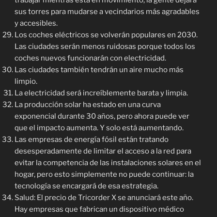
trabajar mientras está en movimiento, la gente dejará
sus torres para mudarse a vecindarios más agradables
y accesibles.
Los coches eléctricos se volverán populares en 2030.
Las ciudades serán menos ruidosas porque todos los
coches nuevos funcionarán con electricidad.
Las ciudades también tendrán un aire mucho más
limpio.
La electricidad será increíblemente barata y limpia.
La producción solar ha estado en una curva
exponencial durante 30 años, pero ahora puede ver
que el impacto aumenta. Y solo está aumentando.
Las empresas de energía fósil están tratando
desesperadamente de limitar el acceso a la red para
evitar la competencia de las instalaciones solares en el
hogar, pero esto simplemente no puede continuar: la
tecnología se encargará de esa estrategia.
Salud: El precio de Tricorder X se anunciará este año.
Hay empresas que fabrican un dispositivo médico