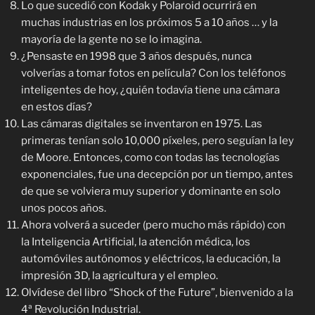
Lo que sucedió con Kodak y Polaroid ocurrirá en
muchas industrias en los próximos 5 a 10 años … y la
mayoría de la gente no se lo imagina.
¿Pensaste en 1998 que 3 años después, nunca
volverías a tomar fotos en película? Con los teléfonos
inteligentes de hoy, ¿quién todavía tiene una cámara
en estos días?
Las cámaras digitales se inventaron en 1975. Las
primeras tenían solo 10,000 píxeles, pero seguían la ley
de Moore. Entonces, como con todas las tecnologías
exponenciales, fue una decepción por un tiempo, antes
de que se volviera muy superior y dominante en solo
unos pocos años.
Ahora volverá a suceder (pero mucho más rápido) con
la Inteligencia Artificial, la atención médica, los
automóviles autónomos y eléctricos, la educación, la
impresión 3D, la agricultura y el empleo.
Olvídese del libro “Shock of the Future”, bienvenido a la
4ª Revolución Industrial.