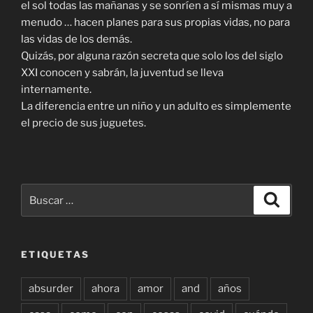
el sol todas las mañanas y se sonríen a sí mismas muy a
menudo … hacen planes para sus propias vidas, no para
las vidas de los demás.
Quizás, por alguna razón secreta que solo los del siglo
XXI conocen y sabrán, la juventud se lleva
internamente.
La diferencia entre un niño y un adulto es simplemente
el precio de sus juguetes.
Buscar
Buscar
por:
ETIQUETAS
absurder
ahora
amor
and
años