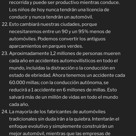
recorrida y puede ser productivo mientras conduce.
Los niños de hoy nunca tendrán una licencia de
conducir y nunca tendrán un automóvil.
Esto cambiará nuestras ciudades, porque
necesitaremos entre un 90 y un 95% menos de
automóviles. Podemos convertir los antiguos
aparcamientos en parques verdes.
Aproximadamente 1,2 millones de personas mueren
cada año en accidentes automovilísticos en todo el
mundo, incluidas la distracción o la conducción en
estado de ebriedad. Ahora tenemos un accidente cada
60.000 millas; con la conducción autónoma, se
reducirá a 1 accidente en 6 millones de millas. Esto
salvará más de un millón de vidas en todo el mundo
cada año.
La mayoría de los fabricantes de automóviles
tradicionales sin duda irán a la quiebra. Intentarán el
enfoque evolutivo y simplemente construirán un
mejor automóvil, mientras que las empresas de