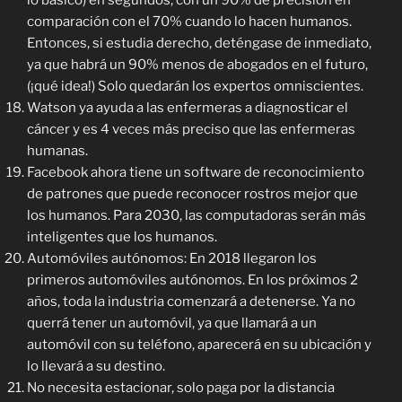
lo básico) en segundos, con un 90% de precisión en
comparación con el 70% cuando lo hacen humanos.
Entonces, si estudia derecho, deténgase de inmediato,
ya que habrá un 90% menos de abogados en el futuro,
(¡qué idea!) Solo quedarán los expertos omniscientes.
Watson ya ayuda a las enfermeras a diagnosticar el
cáncer y es 4 veces más preciso que las enfermeras
humanas.
Facebook ahora tiene un software de reconocimiento
de patrones que puede reconocer rostros mejor que
los humanos. Para 2030, las computadoras serán más
inteligentes que los humanos.
Automóviles autónomos: En 2018 llegaron los
primeros automóviles autónomos. En los próximos 2
años, toda la industria comenzará a detenerse. Ya no
querrá tener un automóvil, ya que llamará a un
automóvil con su teléfono, aparecerá en su ubicación y
lo llevará a su destino.
No necesita estacionar, solo paga por la distancia