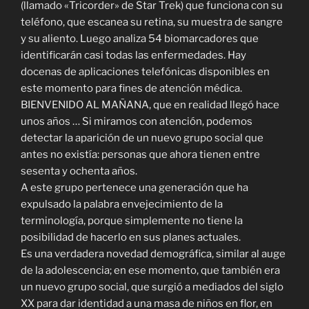
(llamado «Tricorder» de Star Trek) que funciona con su
teléfono, que escanea su retina, su muestra de sangre
y su aliento. Luego analiza 54 biomarcadores que
identificarán casi todas las enfermedades. Hay
docenas de aplicaciones telefónicas disponibles en
este momento para fines de atención médica.
BIENVENIDO AL MAÑANA, que en realidad llegó hace
unos años … Si miramos con atención, podemos
detectar la aparición de un nuevo grupo social que
antes no existía: personas que ahora tienen entre
sesenta y ochenta años.
A este grupo pertenece una generación que ha
expulsado la palabra envejecimiento de la
terminología, porque simplemente no tiene la
posibilidad de hacerlo en sus planes actuales.
Es una verdadera novedad demográfica, similar al auge
de la adolescencia; en ese momento, que también era
un nuevo grupo social, que surgió a mediados del siglo
XX para dar identidad a una masa de niños en flor, en