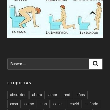
Buscar
Buscar
por:
ETIQUETAS
absurder
ahora
amor
and
años
casa
como
con
cosas
covid
cuándo