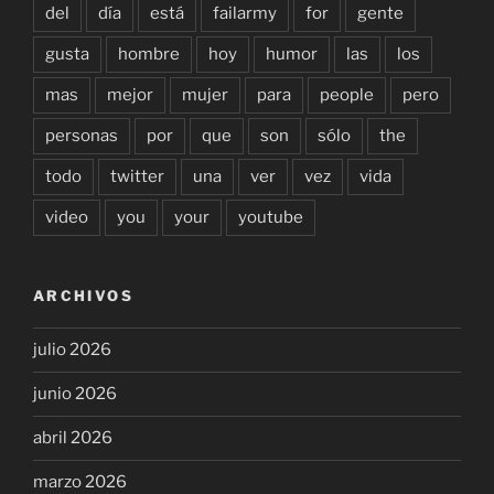
del
día
está
failarmy
for
gente
gusta
hombre
hoy
humor
las
los
mas
mejor
mujer
para
people
pero
personas
por
que
son
sólo
the
todo
twitter
una
ver
vez
vida
video
you
your
youtube
ARCHIVOS
julio 2026
junio 2026
abril 2026
marzo 2026