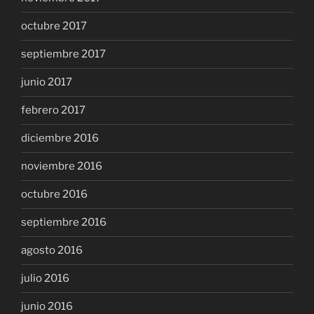
octubre 2017
septiembre 2017
junio 2017
febrero 2017
diciembre 2016
noviembre 2016
octubre 2016
septiembre 2016
agosto 2016
julio 2016
junio 2016