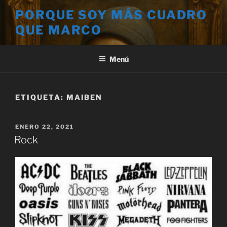
Saltar
PORQUE SOY MÁS CUADRO
al
QUE MARCO
contenido
Menú
ETIQUETA:
MAIBEN
PUBLICADO
ENERO 22, 2021
EL
Rock