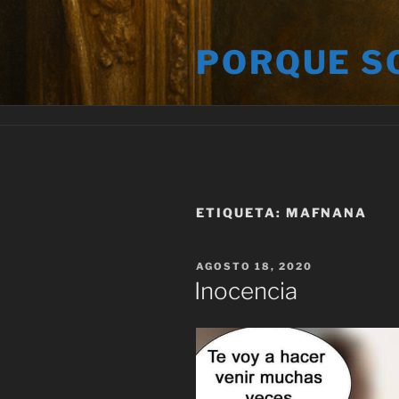
Saltar
al
PORQUE S
contenido
ETIQUETA:
MAFNANA
PUBLICADO
AGOSTO 18, 2020
EL
Inocencia