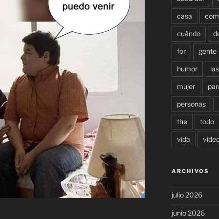
casa
com
cuándo
d
for
gente
humor
las
mujer
par
personas
the
todo
vida
vide
ARCHIVOS
julio 2026
junio 2026