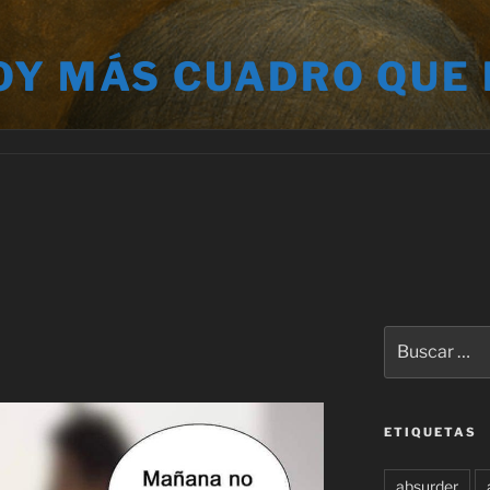
OY MÁS CUADRO QUE
Buscar
por:
ETIQUETAS
absurder