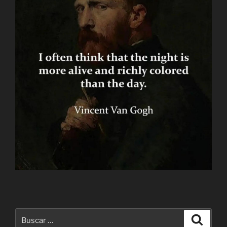
Buscar
Buscar
por: