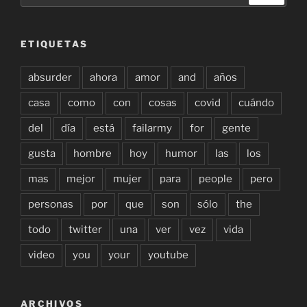
ETIQUETAS
absurder
ahora
amor
and
años
casa
como
con
cosas
covid
cuándo
del
día
está
failarmy
for
gente
gusta
hombre
hoy
humor
las
los
mas
mejor
mujer
para
people
pero
personas
por
que
son
sólo
the
todo
twitter
una
ver
vez
vida
video
you
your
youtube
ARCHIVOS