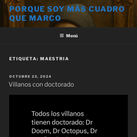
Saltar
PORQUE SOY MÁS CUADRO
al
QUE MARCO
contenido
Menú
ETIQUETA:
MAESTRIA
PUBLICADO
OCTUBRE 23, 2024
EL
Villanos con doctorado