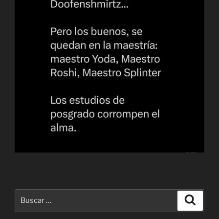
Buscar
Buscar
por: