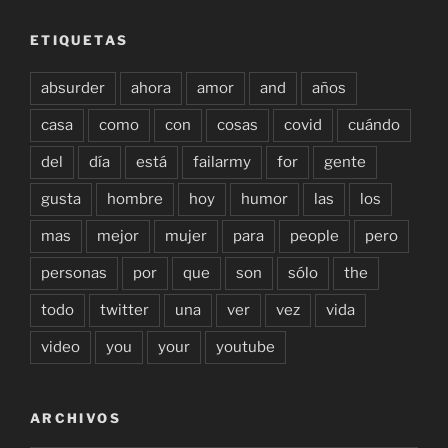
ETIQUETAS
absurder
ahora
amor
and
años
casa
como
con
cosas
covid
cuándo
del
día
está
failarmy
for
gente
gusta
hombre
hoy
humor
las
los
mas
mejor
mujer
para
people
pero
personas
por
que
son
sólo
the
todo
twitter
una
ver
vez
vida
video
you
your
youtube
ARCHIVOS