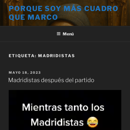
Saltar
PORQUE SOY MÁS CUADRO
al
QUE MARCO
contenido
Menú
ETIQUETA:
MADRIDISTAS
PUBLICADO
MAYO 18, 2023
EL
Madridistas después del partido