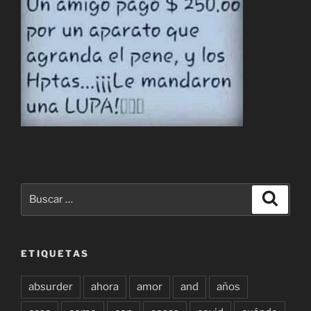
Buscar
Buscar
por:
ETIQUETAS
absurder
ahora
amor
and
años