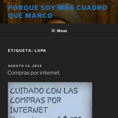
Saltar
PORQUE SOY MÁS CUADRO
al
QUE MARCO
contenido
Menú
ETIQUETA:
LUPA
PUBLICADO
AGOSTO 14, 2019
EL
Compras por internet