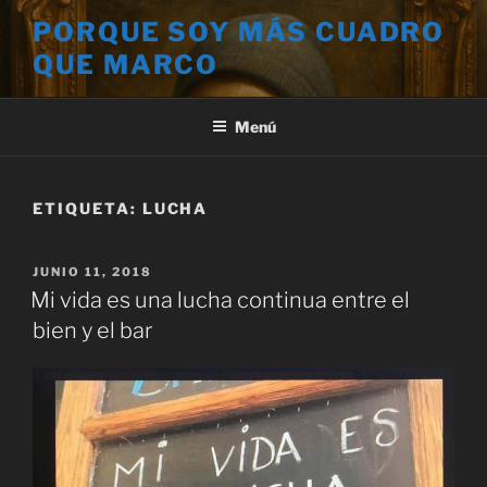
Saltar
PORQUE SOY MÁS CUADRO
al
QUE MARCO
contenido
Menú
ETIQUETA:
LUCHA
PUBLICADO
JUNIO 11, 2018
EL
Mi vida es una lucha continua entre el
bien y el bar