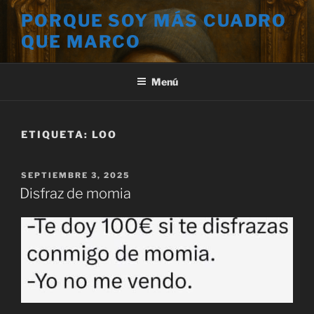
Saltar
PORQUE SOY MÁS CUADRO
al
QUE MARCO
contenido
Menú
ETIQUETA:
LOO
PUBLICADO
SEPTIEMBRE 3, 2025
EL
Disfraz de momia