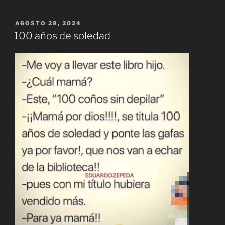
PUBLICADO
AGOSTO 28, 2024
EL
100 años de soledad