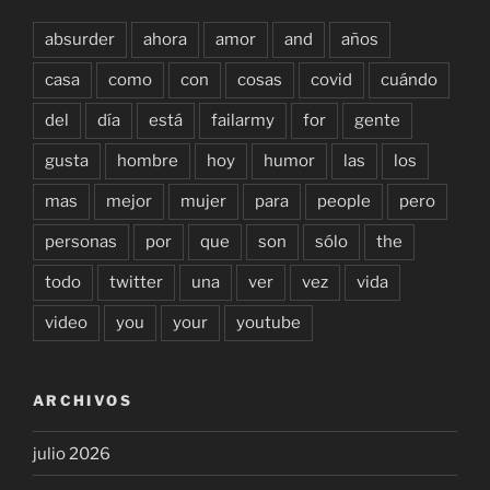
absurder
ahora
amor
and
años
casa
como
con
cosas
covid
cuándo
del
día
está
failarmy
for
gente
gusta
hombre
hoy
humor
las
los
mas
mejor
mujer
para
people
pero
personas
por
que
son
sólo
the
todo
twitter
una
ver
vez
vida
video
you
your
youtube
ARCHIVOS
julio 2026