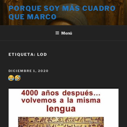
Saltar
PORQUE SOY MÁS CUADRO
al
QUE MARCO
contenido
Menú
ETIQUETA:
LOD
PUBLICADO
DICIEMBRE 1, 2020
EL