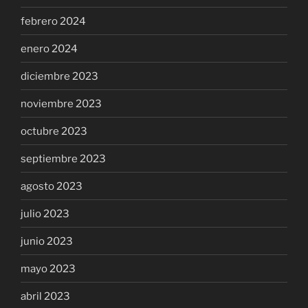
febrero 2024
enero 2024
diciembre 2023
noviembre 2023
octubre 2023
septiembre 2023
agosto 2023
julio 2023
junio 2023
mayo 2023
abril 2023