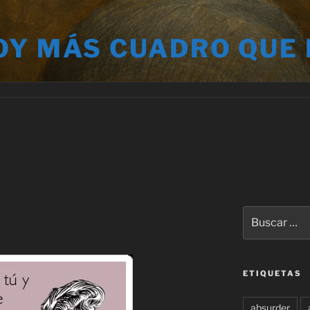
OY MÁS CUADRO QUE
Buscar
por:
ETIQUETAS
absurder