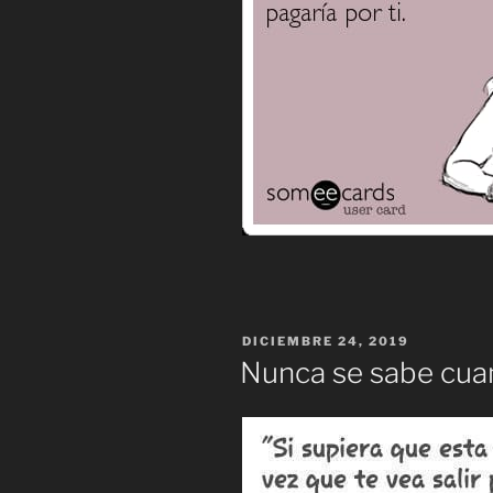
PUBLICADO
DICIEMBRE 24, 2019
EL
Nunca se sabe cuan