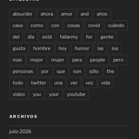
absurder
ahora
amor
and
años
casa
como
con
cosas
covid
cuándo
del
día
está
failarmy
for
gente
gusta
hombre
hoy
humor
las
los
mas
mejor
mujer
para
people
pero
personas
por
que
son
sólo
the
todo
twitter
una
ver
vez
vida
video
you
your
youtube
ARCHIVOS
julio 2026