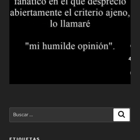
Buscar
Buscar
por:
ETIQUETAS