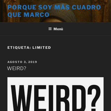
Saltar
PORQUE SOY MÁS CUADRO
al
QUE MARCO
contenido
Menú
ETIQUETA:
LIMITED
PUBLICADO
AGOSTO 3, 2019
EL
WEIRD?