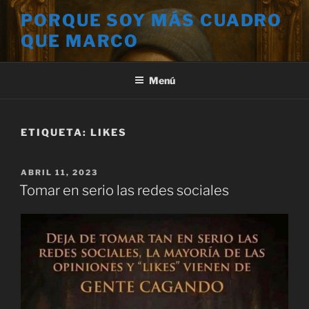
Saltar
PORQUE SOY MÁS CUADRO
al
QUE MARCO
contenido
Menú
ETIQUETA:
LIKES
PUBLICADO
ABRIL 11, 2023
EL
Tomar en serio las redes sociales