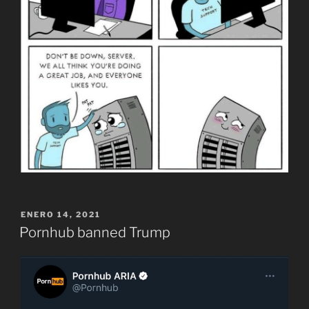
PUBLICADO
ENERO 14, 2021
EL
Pornhub banned Trump