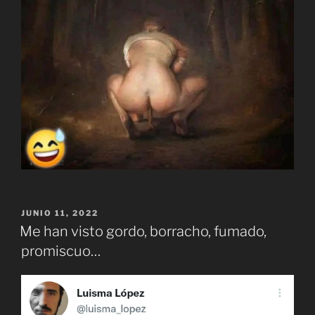
PUBLICADO
JUNIO 11, 2022
EL
Me han visto gordo, borracho, fumado,
promiscuo…