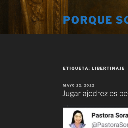
Saltar
al
PORQUE S
contenido
ETIQUETA:
LIBERTINAJE
PUBLICADO
MAYO 22, 2022
EL
Jugar ajedrez es p