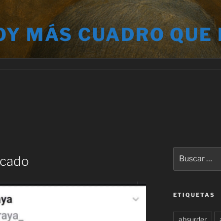
OY MÁS CUADRO QUE
Buscar
ecado
por:
ETIQUETAS
absurder