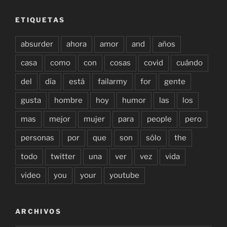
ETIQUETAS
absurder
ahora
amor
and
años
casa
como
con
cosas
covid
cuándo
del
día
está
failarmy
for
gente
gusta
hombre
hoy
humor
las
los
mas
mejor
mujer
para
people
pero
personas
por
que
son
sólo
the
todo
twitter
una
ver
vez
vida
video
you
your
youtube
ARCHIVOS