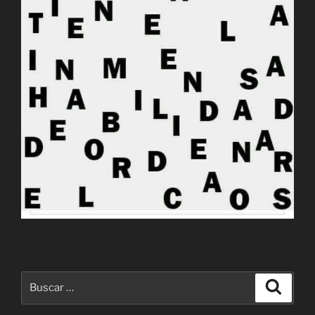
Buscar
Buscar
por: