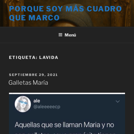
Saltar
PORQUE SOY MÁS CUADRO
al
QUE MARCO
contenido
Menú
ETIQUETA:
LAVIDA
PUBLICADO
SEPTIEMBRE 29, 2021
EL
Galletas María