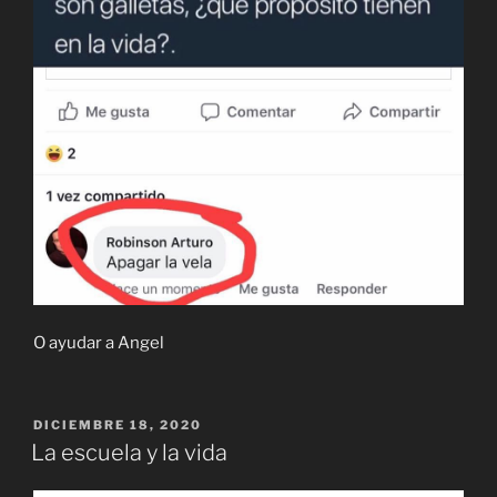
O ayudar a Angel
PUBLICADO
DICIEMBRE 18, 2020
EL
La escuela y la vida