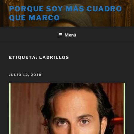
Saltar
PORQUE SOY MÁS CUADRO
al
QUE MARCO
contenido
Menú
ETIQUETA:
LADRILLOS
PUBLICADO
JULIO 12, 2019
EL