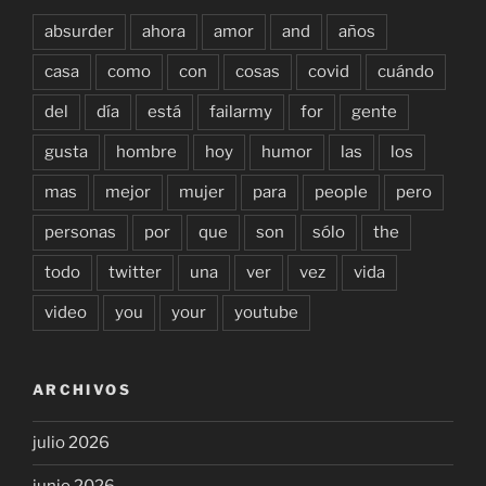
absurder
ahora
amor
and
años
casa
como
con
cosas
covid
cuándo
del
día
está
failarmy
for
gente
gusta
hombre
hoy
humor
las
los
mas
mejor
mujer
para
people
pero
personas
por
que
son
sólo
the
todo
twitter
una
ver
vez
vida
video
you
your
youtube
ARCHIVOS
julio 2026