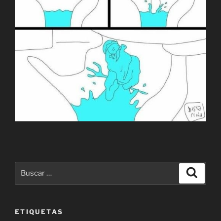
Buscar
Buscar
por:
ETIQUETAS