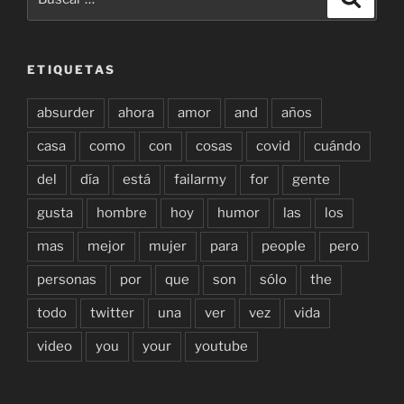
por:
ETIQUETAS
absurder
ahora
amor
and
años
casa
como
con
cosas
covid
cuándo
del
día
está
failarmy
for
gente
gusta
hombre
hoy
humor
las
los
mas
mejor
mujer
para
people
pero
personas
por
que
son
sólo
the
todo
twitter
una
ver
vez
vida
video
you
your
youtube