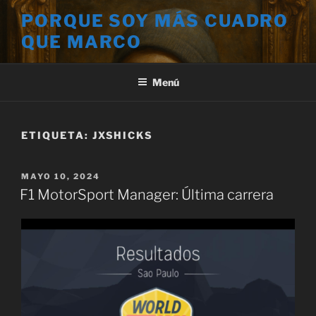
Saltar
PORQUE SOY MÁS CUADRO
al
QUE MARCO
contenido
Menú
ETIQUETA:
JXSHICKS
PUBLICADO
MAYO 10, 2024
EL
F1 MotorSport Manager: Última carrera