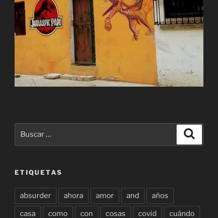
Buscar
Buscar
por:
ETIQUETAS
absurder
ahora
amor
and
años
casa
como
con
cosas
covid
cuándo