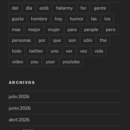
del
día
está
failarmy
for
gente
gusta
hombre
hoy
humor
las
los
mas
mejor
mujer
para
people
pero
personas
por
que
son
sólo
the
todo
twitter
una
ver
vez
vida
video
you
your
youtube
ARCHIVOS
julio 2026
junio 2026
abril 2026