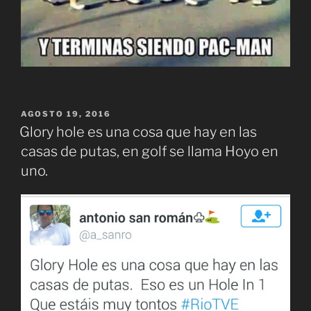
PUBLICADO
AGOSTO 19, 2016
EL
Glory hole es una cosa que hay en las
casas de putas, en golf se llama Hoyo en
uno.