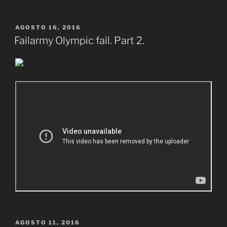
PUBLICADO
AGOSTO 16, 2016
EL
Failarmy Olympic fail. Part 2.
PUBLICADO
AGOSTO 11, 2016