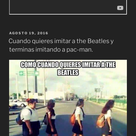
PUBLICADO
AGOSTO 19, 2016
EL
Cuando quieres imitar a the Beatles y
terminas imitando a pac-man.