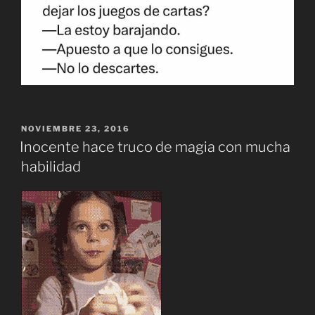
PUBLICADO
NOVIEMBRE 23, 2016
EL
Inocente hace truco de magia con mucha
habilidad