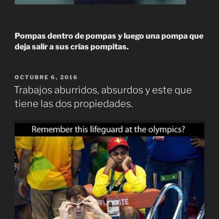
Pompas dentro de pompas y luego una pompa que
deja salir a sus crías pompitas.
PUBLICADO
OCTUBRE 6, 2016
EL
Trabajos aburridos, absurdos y este que
tiene las dos propiedades.