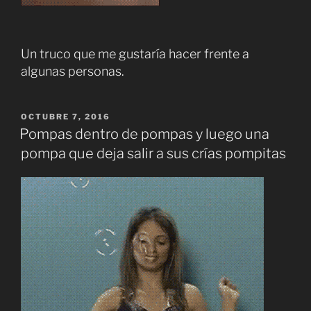
Un truco que me gustaría hacer frente a
algunas personas.
PUBLICADO
OCTUBRE 7, 2016
EL
Pompas dentro de pompas y luego una
pompa que deja salir a sus crías pompitas