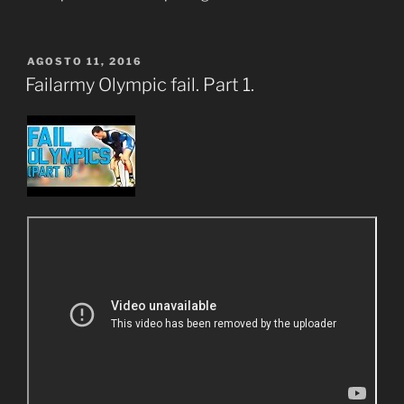
PUBLICADO
AGOSTO 11, 2016
EL
Failarmy Olympic fail. Part 1.