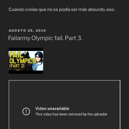
Cuando creías que no se podía ser más absurdo, eso.
PUBLICADO
AGOSTO 25, 2016
EL
Failarmy Olympic fail. Part 3.