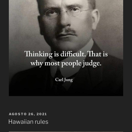
PUBLICADO
AGOSTO 26, 2021
EL
Hawaiian rules