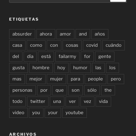
ETIQUETAS
absurder
ahora
amor
and
años
casa
como
con
cosas
covid
cuándo
del
día
está
failarmy
for
gente
gusta
hombre
hoy
humor
las
los
mas
mejor
mujer
para
people
pero
personas
por
que
son
sólo
the
todo
twitter
una
ver
vez
vida
video
you
your
youtube
ARCHIVOS