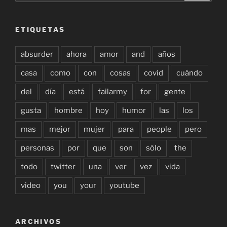
ETIQUETAS
absurder
ahora
amor
and
años
casa
como
con
cosas
covid
cuándo
del
día
está
failarmy
for
gente
gusta
hombre
hoy
humor
las
los
mas
mejor
mujer
para
people
pero
personas
por
que
son
sólo
the
todo
twitter
una
ver
vez
vida
video
you
your
youtube
ARCHIVOS