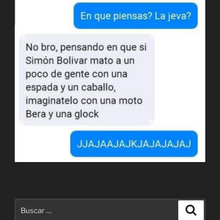
Buscar
Buscar
por: