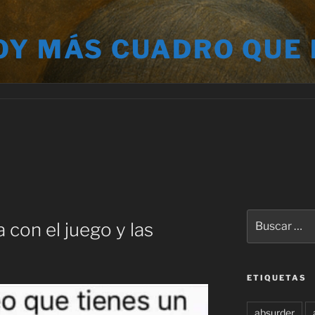
OY MÁS CUADRO QUE
A
Buscar
 con el juego y las
por:
ETIQUETAS
absurder