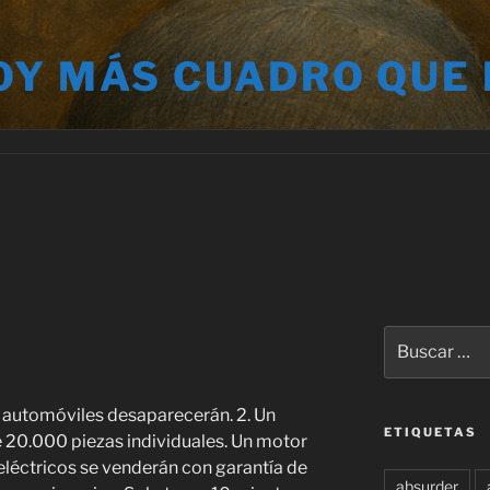
OY MÁS CUADRO QUE
Buscar
por:
de automóviles desaparecerán. 2. Un
ETIQUETAS
ne 20.000 piezas individuales. Un motor
 eléctricos se venderán con garantía de
absurder