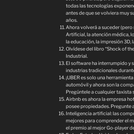
todas las tecnologías exponenc
antes de que se volviera muy 
años.
Ahora volverá a suceder (pero 
Artificial, la atención médica,
la educación, la impresión 3D, l
Olvídese del libro “Shock of th
Industrial.
El software ha interrumpido y 
industrias tradicionales durant
¡UBER es solo una herramienta
automóvil y ahora son la comp
Pregúntele a cualquier taxista s
Airbnb es ahora la empresa ho
posee propiedades. Pregunte a l
Inteligencia artificial: las c
mejores para comprender el m
el premio al mejor Go-player d