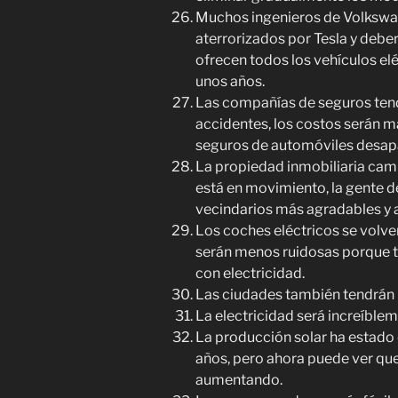
Muchos ingenieros de Volkswa
aterrorizados por Tesla y debe
ofrecen todos los vehículos elé
unos años.
Las compañías de seguros ten
accidentes, los costos serán 
seguros de automóviles desap
La propiedad inmobiliaria camb
está en movimiento, la gente d
vecindarios más agradables y 
Los coches eléctricos se volv
serán menos ruidosas porque 
con electricidad.
Las ciudades también tendrán 
La electricidad será increíblem
La producción solar ha estado
años, pero ahora puede ver que
aumentando.